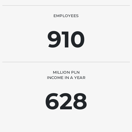
EMPLOYEES
910
MILLION PLN
INCOME IN A YEAR
628